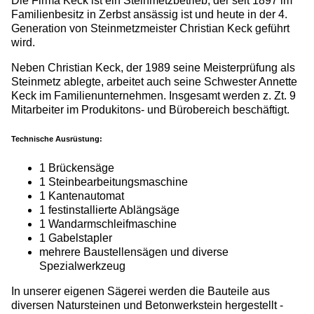
Die Firma Keck ist ein Steinmetzbetrieb, der seit 1897 im
Familienbesitz in Zerbst ansässig ist und heute in der 4.
Generation von Steinmetzmeister Christian Keck geführt
wird.
Neben Christian Keck, der 1989 seine Meisterprüfung als
Steinmetz ablegte, arbeitet auch seine Schwester Annette
Keck im Familienunternehmen. Insgesamt werden z. Zt. 9
Mitarbeiter im Produkitons- und Bürobereich beschäftigt.
Technische Ausrüstung:
1 Brückensäge
1 Steinbearbeitungsmaschine
1 Kantenautomat
1 festinstallierte Ablängsäge
1 Wandarmschleifmaschine
1 Gabelstapler
mehrere Baustellensägen und diverse
Spezialwerkzeug
In unserer eigenen Sägerei werden die Bauteile aus
diversen Natursteinen und Betonwerkstein hergestellt -