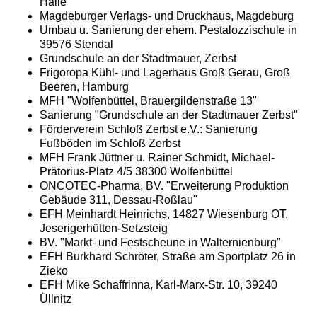
Halle
Magdeburger Verlags- und Druckhaus, Magdeburg
Umbau u. Sanierung der ehem. Pestalozzischule in
39576 Stendal
Grundschule an der Stadtmauer, Zerbst
Frigoropa Kühl- und Lagerhaus Groß Gerau, Groß
Beeren, Hamburg
MFH "Wolfenbüttel, Brauergildenstraße 13"
Sanierung "Grundschule an der Stadtmauer Zerbst"
Förderverein Schloß Zerbst e.V.: Sanierung
Fußböden im Schloß Zerbst
MFH Frank Jüttner u. Rainer Schmidt, Michael-
Prätorius-Platz 4/5 38300 Wolfenbüttel
ONCOTEC-Pharma, BV. "Erweiterung Produktion
Gebäude 311, Dessau-Roßlau"
EFH Meinhardt Heinrichs, 14827 Wiesenburg OT.
Jeserigerhütten-Setzsteig
BV. "Markt- und Festscheune in Walternienburg"
EFH Burkhard Schröter, Straße am Sportplatz 26 in
Zieko
EFH Mike Schaffrinna, Karl-Marx-Str. 10, 39240
Üllnitz