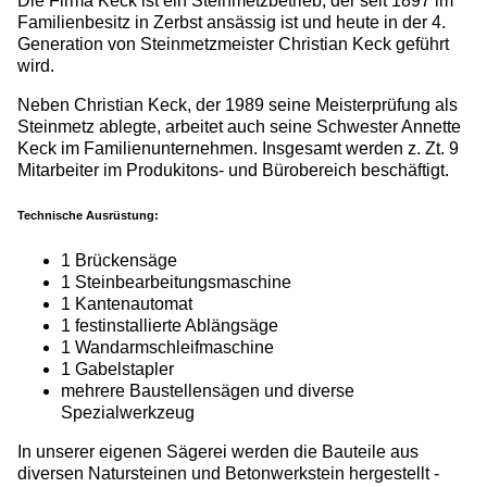
Die Firma Keck ist ein Steinmetzbetrieb, der seit 1897 im
Familienbesitz in Zerbst ansässig ist und heute in der 4.
Generation von Steinmetzmeister Christian Keck geführt
wird.
Neben Christian Keck, der 1989 seine Meisterprüfung als
Steinmetz ablegte, arbeitet auch seine Schwester Annette
Keck im Familienunternehmen. Insgesamt werden z. Zt. 9
Mitarbeiter im Produkitons- und Bürobereich beschäftigt.
Technische Ausrüstung:
1 Brückensäge
1 Steinbearbeitungsmaschine
1 Kantenautomat
1 festinstallierte Ablängsäge
1 Wandarmschleifmaschine
1 Gabelstapler
mehrere Baustellensägen und diverse
Spezialwerkzeug
In unserer eigenen Sägerei werden die Bauteile aus
diversen Natursteinen und Betonwerkstein hergestellt -