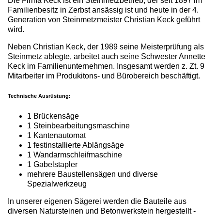
Die Firma Keck ist ein Steinmetzbetrieb, der seit 1897 im
Familienbesitz in Zerbst ansässig ist und heute in der 4.
Generation von Steinmetzmeister Christian Keck geführt
wird.
Neben Christian Keck, der 1989 seine Meisterprüfung als
Steinmetz ablegte, arbeitet auch seine Schwester Annette
Keck im Familienunternehmen. Insgesamt werden z. Zt. 9
Mitarbeiter im Produkitons- und Bürobereich beschäftigt.
Technische Ausrüstung:
1 Brückensäge
1 Steinbearbeitungsmaschine
1 Kantenautomat
1 festinstallierte Ablängsäge
1 Wandarmschleifmaschine
1 Gabelstapler
mehrere Baustellensägen und diverse
Spezialwerkzeug
In unserer eigenen Sägerei werden die Bauteile aus
diversen Natursteinen und Betonwerkstein hergestellt -