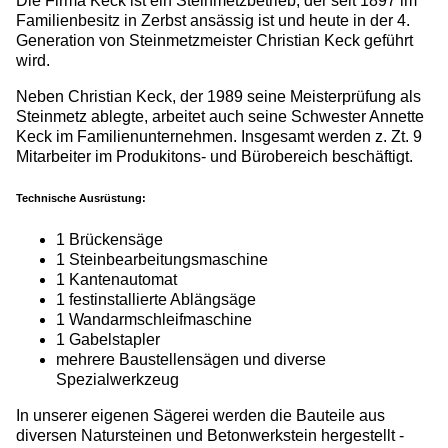
Die Firma Keck ist ein Steinmetzbetrieb, der seit 1897 im
Familienbesitz in Zerbst ansässig ist und heute in der 4.
Generation von Steinmetzmeister Christian Keck geführt
wird.
Neben Christian Keck, der 1989 seine Meisterprüfung als
Steinmetz ablegte, arbeitet auch seine Schwester Annette
Keck im Familienunternehmen. Insgesamt werden z. Zt. 9
Mitarbeiter im Produkitons- und Bürobereich beschäftigt.
Technische Ausrüstung:
1 Brückensäge
1 Steinbearbeitungsmaschine
1 Kantenautomat
1 festinstallierte Ablängsäge
1 Wandarmschleifmaschine
1 Gabelstapler
mehrere Baustellensägen und diverse
Spezialwerkzeug
In unserer eigenen Sägerei werden die Bauteile aus
diversen Natursteinen und Betonwerkstein hergestellt -